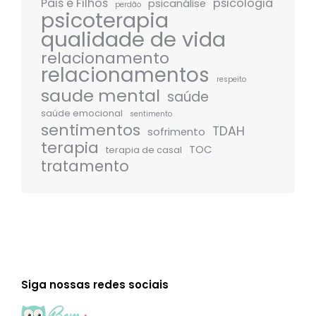
Pais e Filhos
psicologia
psicanálise
perdão
psicoterapia
qualidade de vida
relacionamento
relacionamentos
respeito
saude mental
saúde
saúde emocional
sentimento
sentimentos
TDAH
sofrimento
terapia
TOC
terapia de casal
tratamento
Siga nossas redes sociais