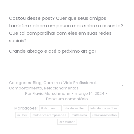
Gostou desse post? Quer que seus amigos
também saibam um pouco mais sobre o assunto?
Que tal compartilhar com eles em suas redes
sociais?
Grande abraço e até o próximo artigo!
Categories:
Blog
,
Carreira / Vida Profissional
,
Comportamento
,
Relacionamentos
Por
Flavia Merschmann
março 14, 2024
Deixe um comentário
Marcações:
8 de marçpo
dia da mulher
feliz dia da mulher
mulher
mulher contemporânea
multitarefa
relacionamentos
ser mulher