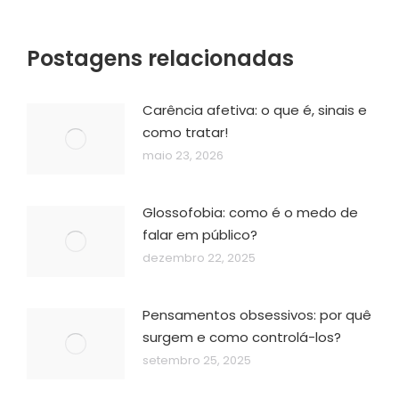
Postagens relacionadas
Carência afetiva: o que é, sinais e
como tratar!
maio 23, 2026
Glossofobia: como é o medo de
falar em público?
dezembro 22, 2025
Pensamentos obsessivos: por quê
surgem e como controlá-los?
setembro 25, 2025