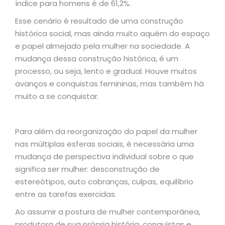
índice para homens é de 61,2%.
Esse cenário é resultado de uma construção
histórica social, mas ainda muito aquém do espaço
e papel almejado pela mulher na sociedade. A
mudança dessa construção histórica, é um
processo, ou seja, lento e gradual. Houve muitos
avanços e conquistas femininas, mas também há
muito a se conquistar.
Para além da reorganização do papel da mulher
nas múltiplas esferas sociais, é necessária uma
mudança de perspectiva individual sobre o que
significa ser mulher: desconstrução de
estereótipos, auto cobranças, culpas, equilíbrio
entre as tarefas exercidas.
Ao assumir a postura de mulher contemporânea,
produtora de sua própria história, conquistas e