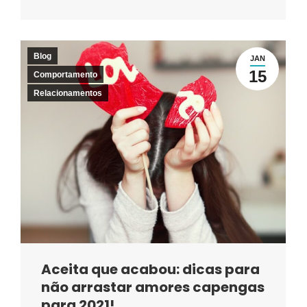
Blog
JAN
15
Comportamento
Relacionamentos
Aceita que acabou: dicas para
não arrastar amores capengas
para 2021!