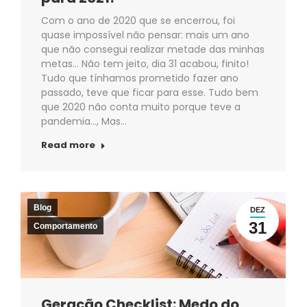
Com o ano de 2020 que se encerrou, foi
quase impossível não pensar: mais um ano
que não consegui realizar metade das minhas
metas… Não tem jeito, dia 31 acabou, finito!
Tudo que tínhamos prometido fazer ano
passado, teve que ficar para esse. Tudo bem
que 2020 não conta muito porque teve a
pandemia…, Mas…
Read more
Blog
DEZ
31
Comportamento
Geração Checklist: Medo do