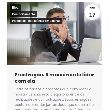
Blog
FEV
17
Comportamento
Psicologia: Inteligência Emocional
Frustração: 5 maneiras de lidar
com ela
Entre os muitos elementos que compõem a
nossa vivência, está o equilíbrio entre as
realizações e as frustrações. Essas emoções
costumam andar juntas dado que o caminho
para a autorrealização raramente é livre de