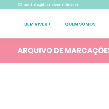
contato@bemvivermais.com
BEM VIVER +
QUEM SOMOS
ARQUIVO DE MARCAÇÕE
Blog
Nossos Serviços
Relacionamentos