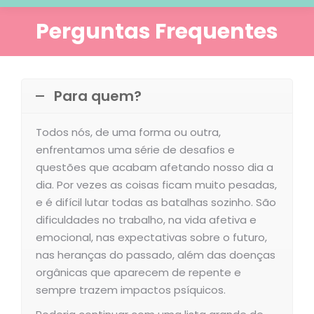
Perguntas Frequentes
Você está aqui:
Para quem?
Todos nós, de uma forma ou outra,
enfrentamos uma série de desafios e
questões que acabam afetando nosso dia a
dia. Por vezes as coisas ficam muito pesadas,
e é difícil lutar todas as batalhas sozinho. São
dificuldades no trabalho, na vida afetiva e
emocional, nas expectativas sobre o futuro,
nas heranças do passado, além das doenças
orgânicas que aparecem de repente e
sempre trazem impactos psíquicos.