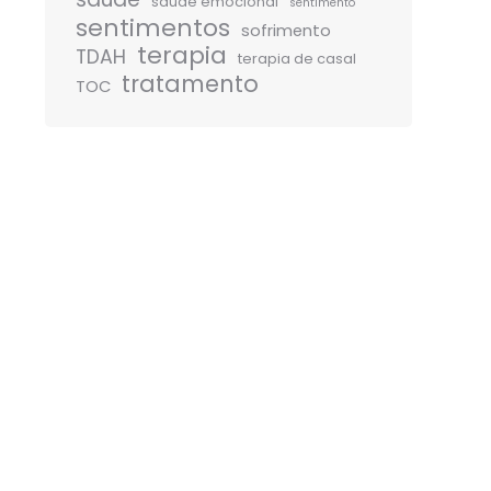
saúde emocional
sentimento
sentimentos
sofrimento
terapia
TDAH
terapia de casal
tratamento
TOC