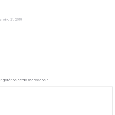
ereiro 21, 2019
brigatórios estão marcados
*