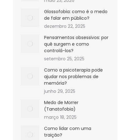
maio 23, 2026
Glossofobia: como é o medo
de falar em público?
dezembro 22, 2025
Pensamentos obsessivos: por
quê surgem e como
controlá-los?
setembro 25, 2025
Como a psicoterapia pode
ajudar nos problemas de
memória?
junho 29, 2025
Medo de Morrer
(Tanatofobia)
março 18, 2025
Como lidar com uma
traição?