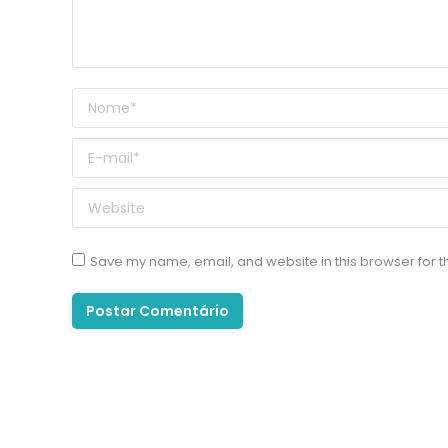
Nome *
E-mail *
Website
Save my name, email, and website in this browser for t
Postar Comentário