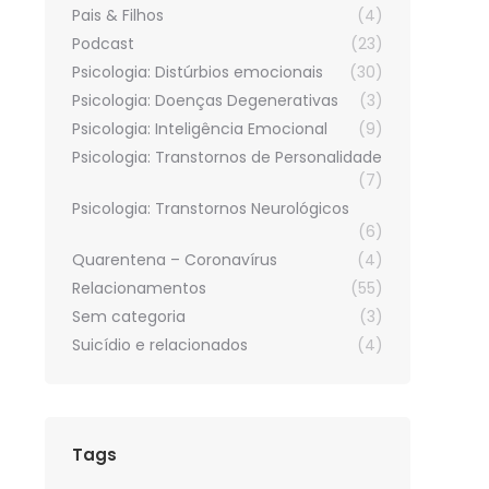
Pais & Filhos
(4)
Podcast
(23)
Psicologia: Distúrbios emocionais
(30)
Psicologia: Doenças Degenerativas
(3)
Psicologia: Inteligência Emocional
(9)
Psicologia: Transtornos de Personalidade
(7)
Psicologia: Transtornos Neurológicos
(6)
Quarentena – Coronavírus
(4)
Relacionamentos
(55)
Sem categoria
(3)
Suicídio e relacionados
(4)
Tags