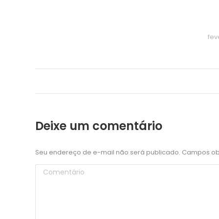
fev
Navegação
do
Álbum
Deixe um comentário
Seu endereço de e-mail não será publicado. Campos o
Comentário