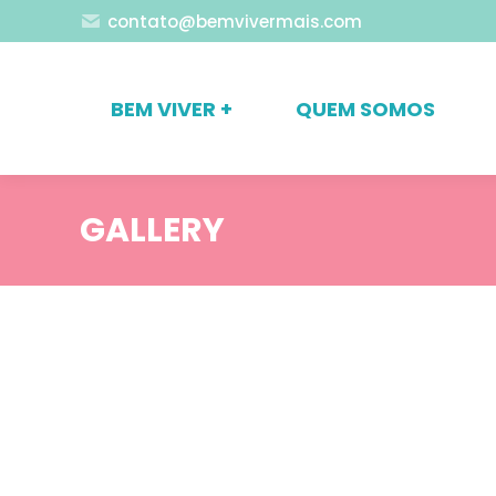
contato@bemvivermais.com
BEM VIVER +
QUEM SOMOS
GALLERY