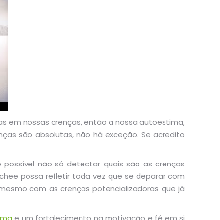
as em nossas crenças, então a nossa autoestima,
nças são absolutas, não há exceção. Se acredito
é possível não só detectar quais são as crenças
chee possa refletir toda vez que se deparar com
 mesmo com as crenças potencializadoras que já
tima
e um fortalecimento na motivação e fé em si