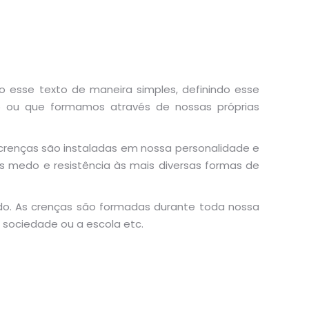
o esse texto de maneira simples, definindo esse
do ou que formamos através de nossas próprias
 crenças são instaladas em nossa
personalidade e
 medo e resistência às mais diversas formas de
udo. As crenças são formadas durante toda nossa
a sociedade ou a escola etc.