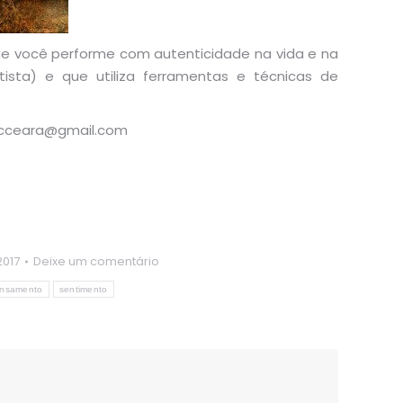
 que você performe com autenticidade na vida e na
tista) e que utiliza ferramentas e técnicas de
iacceara@gmail.com
2017
Deixe um comentário
nsamento
sentimento