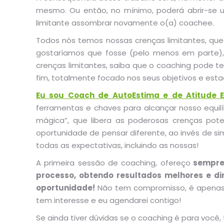
mesmo. Ou então, no mínimo, poderá abrir-se 
limitante assombrar novamente o(a) coachee.
Todos nós temos nossas crenças limitantes, que
gostaríamos que fosse (pelo menos em parte), 
crenças limitantes, saiba que o coaching pode te
fim, totalmente focado nos seus objetivos e esta
Eu sou Coach de AutoEstima e de Atitude
ferramentas e chaves para alcançar nosso equil
mágica”, que libera as poderosas crenças pote
oportunidade de pensar diferente, ao invés de s
todas as expectativas, incluindo as nossas!
A primeira sessão de coaching, ofereço
sempre 
processo, obtendo resultados melhores e d
oportunidade!
Não tem compromisso, é apenas 
tem interesse e eu agendarei contigo!
Se ainda tiver dúvidas se o coaching é para voc