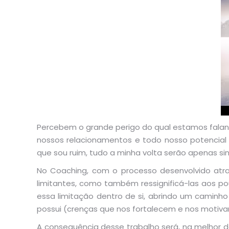
Percebem o grande perigo do qual estamos falan
nossos relacionamentos e todo nosso potencial p
que sou ruim, tudo a minha volta serão apenas sin
No Coaching, com o processo desenvolvido atrav
limitantes, como também ressignificá-las aos p
essa limitação dentro de si, abrindo um camin
possui (crenças que nos fortalecem e nos motiva
A consequência desse trabalho será, na melhor da