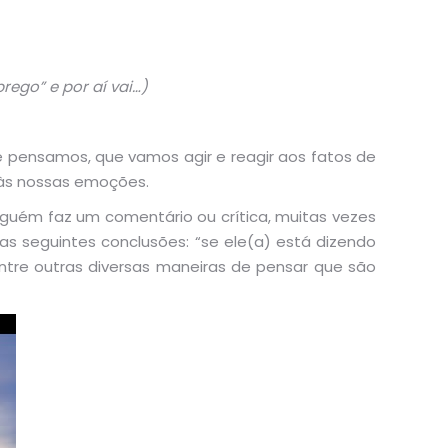
rego” e por aí vai…)
ue pensamos, que vamos agir e reagir aos fatos de
 às nossas emoções.
alguém faz um comentário ou crítica, muitas vezes
as seguintes conclusões: “se ele(a) está dizendo
ntre outras diversas maneiras de pensar que são