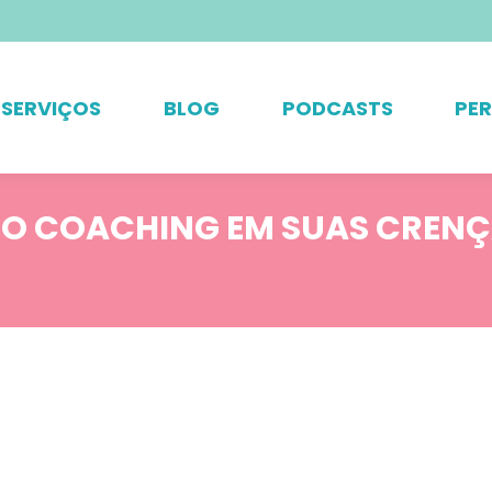
SERVIÇOS
BLOG
PODCASTS
PE
DO COACHING EM SUAS CREN