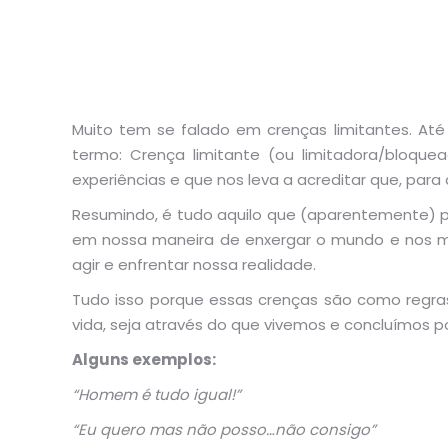
Muito tem se falado em crenças limitantes. Até
termo: Crença limitante (ou limitadora/bloqu
experiências e que nos leva a acreditar que, para
Resumindo, é tudo aquilo que (aparentemente) p
em nossa maneira de enxergar o mundo e nos mo
agir e enfrentar nossa realidade.
Tudo isso porque essas crenças são como regras
vida, seja através do que vivemos e concluímos p
Alguns exemplos:
“Homem é tudo igual!”
“Eu quero mas não posso…não consigo”