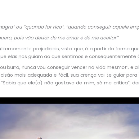
magra” ou “quando for rico”, “quando conseguir aquele emp
uero, pois vão deixar de me amar e de me aceitar”
tremamente prejudiciais, visto que, é a partir da forma q
é que elas nos guiam ao que sentimos e consequentemente
sou burra, nunca vou conseguir vencer na vida mesmo!”, e 
cisão mais adequada e fácil, sua crença vai te guiar para 
“Sabia que ele(a) não gostava de mim, só me critica”, de