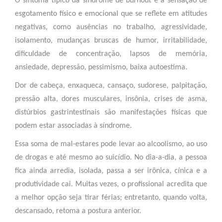
O sintoma típico da síndrome de burnout é a sensação de
esgotamento físico e emocional que se reflete em atitudes
negativas, como ausências no trabalho, agressividade,
isolamento, mudanças bruscas de humor, irritabilidade,
dificuldade de concentração, lapsos de memória,
ansiedade, depressão, pessimismo, baixa autoestima.
Dor de cabeça, enxaqueca, cansaço, sudorese, palpitação,
pressão alta, dores musculares, insônia, crises de asma,
distúrbios gastrintestinais são manifestações físicas que
podem estar associadas à síndrome.
Essa soma de mal-estares pode levar ao alcoolismo, ao uso
de drogas e até mesmo ao suicídio. No dia-a-dia, a pessoa
fica ainda arredia, isolada, passa a ser irônica, cínica e a
produtividade cai. Muitas vezes, o profissional acredita que
a melhor opção seja tirar férias; entretanto, quando volta,
descansado, retoma a postura anterior.