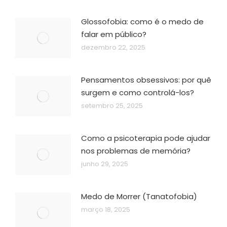
Glossofobia: como é o medo de
falar em público?
dezembro 22, 2025
Pensamentos obsessivos: por quê
surgem e como controlá-los?
setembro 25, 2025
Como a psicoterapia pode ajudar
nos problemas de memória?
junho 29, 2025
Medo de Morrer (Tanatofobia)
março 18, 2025