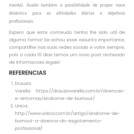
mental. Avalie também a possibilidade de propor nova
dinâmica para as atividades diárias e objetivos
profissionais.
Espero que este conteudo tenha lhe sido util de
alguma forma! Se achou esse assunto importante,
compartilhe nas suas redes sociais e volte sempre,
pois a cada 10 dias temos um novo post recheado
de informacoes legais!
REFERENCIAS
Drauzio
Varella: https://drauziovarella.com.br/doencas-
e-sintomas/sindrome-de-burnout/
Unica:
http://www.uniica.com.br/artigo/sindrome-de-
burnout-a-doenca-do-esgotamento-
profissional/