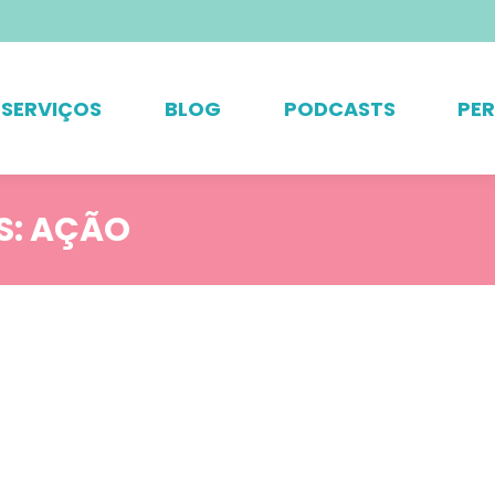
SERVIÇOS
BLOG
PODCASTS
PE
S:
AÇÃO