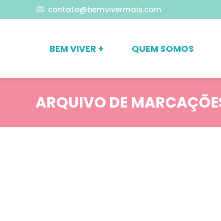
contato@bemvivermais.com
BEM VIVER +
QUEM SOMOS
ARQUIVO DE MARCAÇÕE
Blog
Coaching
Coaching: Nichos de atuação