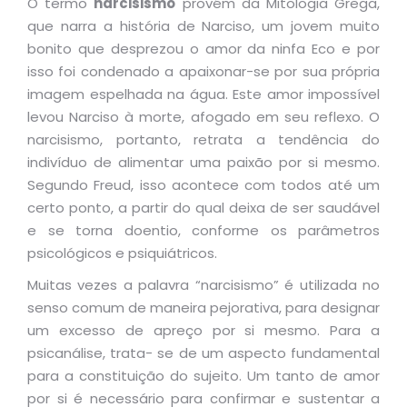
O termo
narcisismo
provém da Mitologia Grega,
que narra a história de Narciso, um jovem muito
bonito que desprezou o amor da ninfa Eco e por
isso foi condenado a apaixonar-se por sua própria
imagem espelhada na água. Este amor impossível
levou Narciso à morte, afogado em seu reflexo. O
narcisismo, portanto, retrata a tendência do
indivíduo de alimentar uma paixão por si mesmo.
Segundo Freud, isso acontece com todos até um
certo ponto, a partir do qual deixa de ser saudável
e se torna doentio, conforme os parâmetros
psicológicos e psiquiátricos.
Muitas vezes a palavra “narcisismo” é utilizada
no
senso comum de maneira pejorativa, para designar
um excesso de apreço por si mesmo. Para a
psicanálise, trata- se de um aspecto fundamental
para a constituição do sujeito. Um tanto de amor
por si é necessário para confirmar e sustentar a