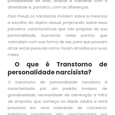
possibilidade de viver, aceitar e trabalhar com a
alteridade e, portanto, com as diferenças.
Para Freud, os narcisistas incidem sobre si mesmos
a escolha do objeto sexual, projetando sobre seus
parceiros características que são próprias de sua
personalidade, buscando neles pontos que
coincidam com sua forma de ser, para que possam
amar estas pessoas como foram amados por suas
mães.
O que é Transtorno de
personalidade narcisista?
O transtorno de personalidade narcisista é
caracterizado por um padrão invasivo de
grandiosidade, necessidade de admiração e falta
de empatia, que começa na idade adulta e está
presente em uma variedade de contextos.
Indivíduos narcisistas são caracterizados por