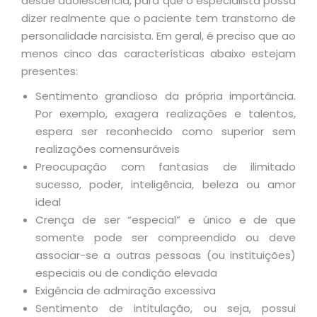
desde adolescência, para que o especialista possa
dizer realmente que o paciente tem transtorno de
personalidade narcisista. Em geral, é preciso que ao
menos cinco das características abaixo estejam
presentes:
Sentimento grandioso da própria importância.
Por exemplo, exagera realizações e talentos,
espera ser reconhecido como superior sem
realizações comensuráveis
Preocupação com fantasias de ilimitado
sucesso, poder, inteligência, beleza ou amor
ideal
Crença de ser “especial” e único e de que
somente pode ser compreendido ou deve
associar-se a outras pessoas (ou instituições)
especiais ou de condição elevada
Exigência de admiração excessiva
Sentimento de intitulação, ou seja, possui