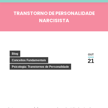
TRANSTORNO DE PERSONALIDADE
NARCISISTA
Você está aqui:
Blog
OUT
21
Conceitos Fundamentais
Psicologia: Transtornos de Personalidade