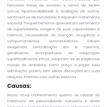
fantasias irreais de sucesso e senso de serem
únicos, hipersensibilidade à avaliação de outros,
sentimentos de autoridade e esperam tratamento
especial. Frequentemente apresentam sentimento
de superioridade, exagero de suas capacidades e
talentos, necessidade de atenção, arrogância e
comportamentos autorreferentes. Exibem
exagerada centralização em si mesmos,
geralmente acompanhada de adaptação
superficialmente eficaz, adaptam-se às exigências
morais do ambiente como preço a pagar pela
admiração; porém, tem sérias distorções em suas
relações internas com outras pessoas.
Causas:
Nosso atual conhecimento quanto às causas do
transtorno de personalidade narcisista é ainda
pequeno e tem muitas incertezas, entretanto está