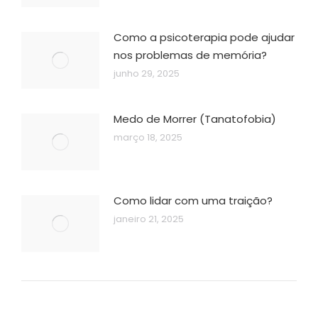
Como a psicoterapia pode ajudar
nos problemas de memória?
junho 29, 2025
Medo de Morrer (Tanatofobia)
março 18, 2025
Como lidar com uma traição?
janeiro 21, 2025