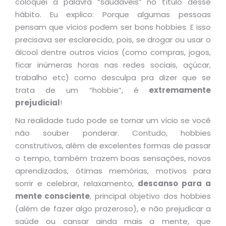
coloquei a palavra “saudáveis” no título desse
hábito. Eu explico: Porque algumas pessoas
pensam que vícios podem ser bons hobbies. E isso
precisava ser esclarecido, pois, se drogar ou usar o
álcool dentre outros vícios (como compras, jogos,
ficar inúmeras horas nas redes sociais, açúcar,
trabalho etc) como desculpa pra dizer que se
trata de um “hobbie”, é
extremamente
prejudicial
!
Na realidade tudo pode se tornar um vício se você
não souber ponderar. Contudo, hobbies
construtivos, além de excelentes formas de passar
o tempo, também trazem boas sensações, novos
aprendizados, ótimas memórias, motivos para
sorrir e celebrar, relaxamento,
descanso para a
mente consciente
, principal objetivo dos hobbies
(além de fazer algo prazeroso), e não prejudicar a
saúde ou cansar ainda mais a mente, que