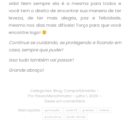
vida! Nem sempre ela é a mesma para todos e
você tem o direito de encontrar sua maneira de ter
leveza, de ter mais alegria, paz e felicidade,
mesmo nos dias mais difíceis! Torço para que você
encontre logo!
Continue se cuidando, se protegendo e ficando em
casa, sempre que puder!
Isso tudo também vai passar!
Grande abraço!
Categories:
Blog
,
Comportamento
Por
Flavia Merschmann
julho 1, 2020
Deixe um comentário
Marcações:
apreciação
covid-19
gratidao
hobbie
quarentena
saude mental