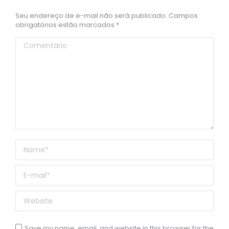
Seu endereço de e-mail não será publicado. Campos
obrigatórios estão marcados
*
Comentário
Nome *
E-mail *
Website
Save my name, email, and website in this browser for the