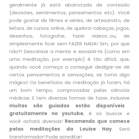
geralmente já está abarrotada de conteúdo
(decisões, sentimentos, pensamentos etc). Você
pode gostar de filmes e séries, de artesanato, de
leitura, de cursos online, de quebra-cabeças, jogos,
desenhos, fotografar, fazer vídeos…ou, de
simplesmente ficar sem FAZER NADA! Sim, por que
não?! Descansar a mente e esvaziá-la (como em
uma meditação, por exemplo) é tão difícil, que,
quando você começa a conseguir desligar-se de
certos pensamentos e sensações, se torna algo
mágico! Os benefícios da meditação já foram, há
um bom tempo, comprovadas pelas ciências
médicas. E tem diversas formas de fazer, inclusive
muitas são guiadas estão disponíveis
gratuitamente no youtube
, é só buscar e
você achará diversas!
Recomendo que comece
pelas meditações da Louise Hay
. Será
transformador! Pode acreditar!