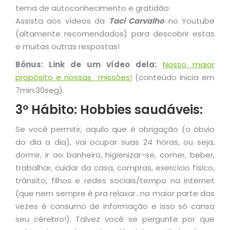
tema de autoconhecimento e gratidão:
Assista aos vídeos da
Taci Carvalho
no Youtube
(altamente recomendados) para descobrir estas
e muitas outras respostas!
Bônus: Link de um vídeo dela:
Nosso maior
propósito e nossas missões!
(conteúdo inicia em
7min:30seg).
3º Hábito: Hobbies saudáveis:
Se você permitir, aquilo que é obrigação (o óbvio
do dia a dia), vai ocupar suas 24 horas, ou seja,
dormir, ir ao banheiro, higienizar-se, comer, beber,
trabalhar, cuidar da casa, compras, exercício físico,
trânsito, filhos e redes sociais/tempo na internet
(que nem sempre é pra relaxar…na maior parte das
vezes é consumo de informação e isso só cansa
seu cérebro!). Talvez você se pergunte por que