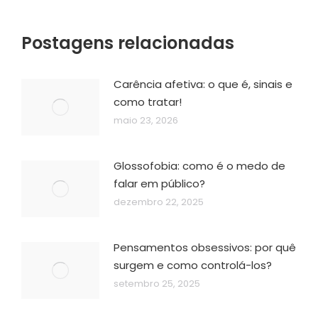
Postagens relacionadas
Carência afetiva: o que é, sinais e
como tratar!
maio 23, 2026
Glossofobia: como é o medo de
falar em público?
dezembro 22, 2025
Pensamentos obsessivos: por quê
surgem e como controlá-los?
setembro 25, 2025