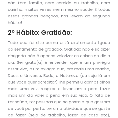
não tem família, nem comida ou trabalho, nem
carinho, muitas vezes nem mesmo saúde. E todas
essas grandes bençãos, nos levam ao segundo
hábito!
2º Hábito: Gratidão:
Tudo que foi dito acima está diretamente ligado
ao sentimento de gratidão. Gratidão não é só dizer
obrigada, não é apenas valorizar as coisas do dia a
dia. Ser grato(a) é entender que é um privilégio
estar vivo, é um milagre que, em mais uma manhã,
Deus, o Universo, Buda, a Natureza (ou seja lá em
quê você quer acreditar), lhe permitiu abrir os olhos
mais uma vez, respirar e levantar-se para fazer
mais um dia valer a pena em sua vida. O fato de
ter saúde, ter pessoas que se gosta e que gostam
de você por perto, ter uma atividade que se goste
de fazer (seja de trabalho, lazer, de casa etc),