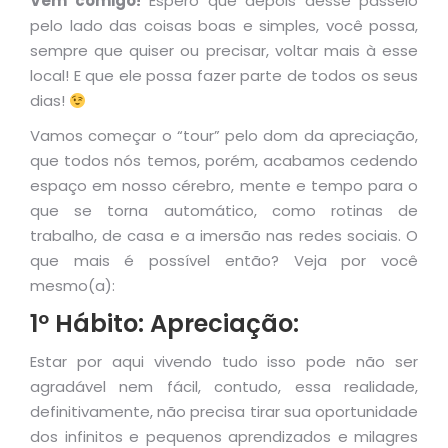
Vem comigo!
Espero que depois desse passeio
pelo lado das coisas boas e simples, você possa,
sempre que quiser ou precisar, voltar mais à esse
local! E que ele possa fazer parte de todos os seus
dias!
Vamos começar o “tour” pelo dom da apreciação,
que todos nós temos, porém, acabamos cedendo
espaço em nosso cérebro, mente e tempo para o
que se torna automático, como rotinas de
trabalho, de casa e a imersão nas redes sociais. O
que mais é possível então? Veja por você
mesmo(a):
1º Hábito: Apreciação:
Estar por aqui vivendo tudo isso pode não ser
agradável nem fácil, contudo, essa realidade,
definitivamente, não precisa tirar sua oportunidade
dos infinitos e pequenos aprendizados e milagres