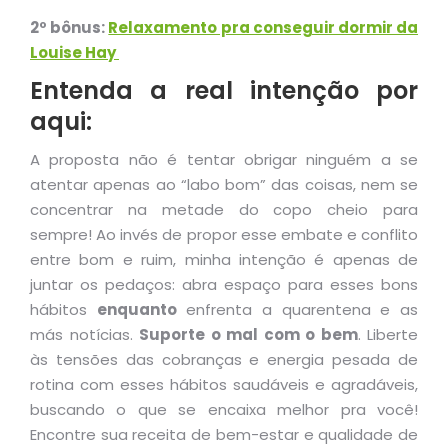
2º bônus:
Relaxamento pra conseguir dormir da
Louise Hay
Entenda a real intenção por
aqui:
A proposta não é tentar obrigar ninguém a se
atentar apenas ao “labo bom” das coisas, nem se
concentrar na metade do copo cheio para
sempre! Ao invés de propor esse embate e conflito
entre bom e ruim, minha intenção é apenas de
juntar os pedaços: abra espaço para esses bons
hábitos
enquanto
enfrenta a quarentena e as
más notícias.
Suporte o mal com o bem
. Liberte
às tensões das cobranças e energia pesada de
rotina com esses hábitos saudáveis e agradáveis,
buscando o que se encaixa melhor pra você!
Encontre sua receita de bem-estar e qualidade de