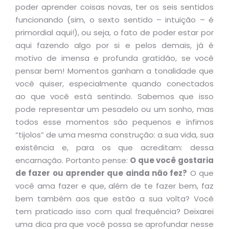
poder aprender coisas novas, ter os seis sentidos
funcionando (sim, o sexto sentido – intuição – é
primordial aqui!), ou seja, o fato de poder estar por
aqui fazendo algo por si e pelos demais, já é
motivo de imensa e profunda gratidão, se você
pensar bem! Momentos ganham a tonalidade que
você quiser, especialmente quando conectados
ao que você está sentindo. Sabemos que isso
pode representar um pesadelo ou um sonho, mas
todos esse momentos são pequenos e ínfimos
“tijolos” de uma mesma construção: a sua vida, sua
existência e, para os que acreditam: dessa
encarnação. Portanto pense:
O que você gostaria
de fazer ou aprender que ainda não fez?
O que
você ama fazer e que, além de te fazer bem, faz
bem também aos que estão a sua volta? Você
tem praticado isso com qual frequência? Deixarei
uma dica pra que você possa se aprofundar nesse