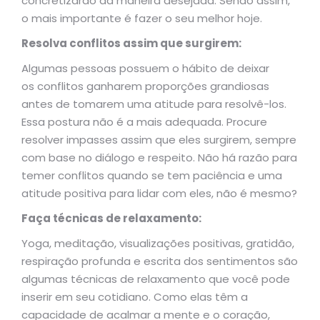
concretizarão da maneira desejada. Sendo assim,
o mais importante é fazer o seu melhor hoje.
Resolva conflitos assim que surgirem:
Algumas pessoas possuem o hábito de deixar
os conflitos ganharem proporções grandiosas
antes de tomarem uma atitude para resolvê-los.
Essa postura não é a mais adequada. Procure
resolver impasses assim que eles surgirem, sempre
com base no diálogo e respeito. Não há razão para
temer conflitos quando se tem paciência e uma
atitude positiva para lidar com eles, não é mesmo?
Faça técnicas de relaxamento:
Yoga, meditação, visualizações positivas, gratidão,
respiração profunda e escrita dos sentimentos são
algumas técnicas de relaxamento que você pode
inserir em seu cotidiano. Como elas têm a
capacidade de acalmar a mente e o coração,