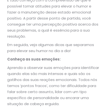
E tudo começa com a compreensão de que é
possível tomar atitudes para elevar o humor e
fazer a manutenção desse estado emocional
positivo. A partir desse ponto de partida, você
consegue ter uma percepção positiva acerca dos
seus problemas, a qual é essência para a sua
resolução.
Em seguida, veja algumas dicas que separamos
para elevar seu humor no dia a dia!
Conheça as suas emoções:
Aprenda a observar suas emoções para identificar
quando elas são mais intensas e quais são os
gatilhos das suas reações emocionais. Todos nós
temos ‘pontos fracos’, como ter dificuldade para
falar sobre certo assunto, lidar com um tipo
específico de personalidade ou encarar uma
situação de cabeça erguida.