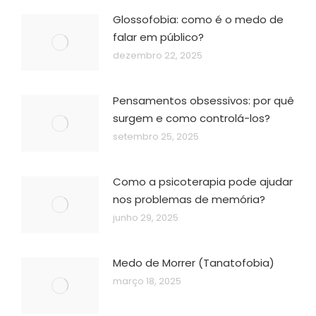
Glossofobia: como é o medo de
falar em público?
dezembro 22, 2025
Pensamentos obsessivos: por quê
surgem e como controlá-los?
setembro 25, 2025
Como a psicoterapia pode ajudar
nos problemas de memória?
junho 29, 2025
Medo de Morrer (Tanatofobia)
março 18, 2025