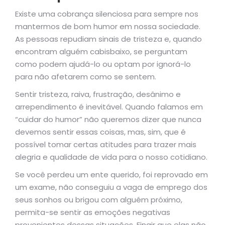
Existe uma cobrança silenciosa para sempre nos
mantermos de bom humor em nossa sociedade.
As pessoas repudiam sinais de tristeza e, quando
encontram alguém cabisbaixo, se perguntam
como podem ajudá-lo ou optam por ignorá-lo
para não afetarem como se sentem.
Sentir tristeza, raiva, frustração, desânimo e
arrependimento é inevitável. Quando falamos em
“cuidar do humor” não queremos dizer que nunca
devemos sentir essas coisas, mas, sim, que é
possível tomar certas atitudes para trazer mais
alegria e qualidade de vida para o nosso cotidiano.
Se você perdeu um ente querido, foi reprovado em
um exame, não conseguiu a vaga de emprego dos
seus sonhos ou brigou com alguém próximo,
permita-se sentir as emoções negativas
provenientes dessas situações. Fingir que elas não