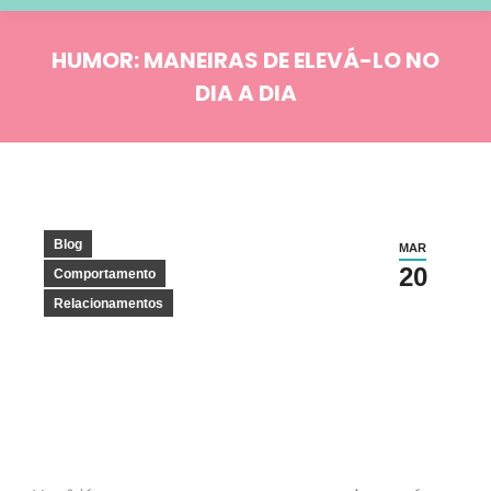
HUMOR: MANEIRAS DE ELEVÁ-LO NO
DIA A DIA
Você está aqui:
Blog
MAR
20
Comportamento
Relacionamentos