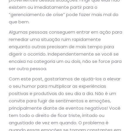
existem ou imediatamente partir para o
“gerenciamento de crise” pode fazer mais mal do
que bem.
Algumas pessoas conseguem entrar em ação para
remediar uma situação ruim rapidamente
enquanto outras precisam de mais tempo para
digerir o ocorrido. Independentemente se você se
encaixa na categoria um ou dois, não se force para
ser outra pessoa.
Com este post, gostaríamos de ajudá-los a elevar
o seu humor para multiplicar as experiências
positivas e produtivas do seu dia a dia. Não é um
convite para fugir de sentimentos e emoções,
principalmente diante de eventos negativos! Você
tem todo o direito de ficar triste, irritado ou
angustiado de vez em quando. O problema é
quando essas emoções se tornam constantes em