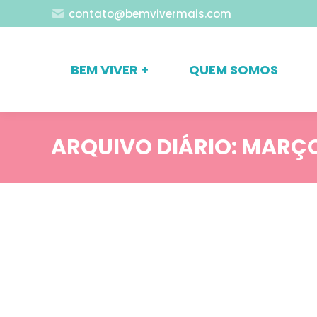
contato@bemvivermais.com
BEM VIVER +
QUEM SOMOS
ARQUIVO DIÁRIO:
MARÇO 
Blog
Comportamento
Relacionamentos