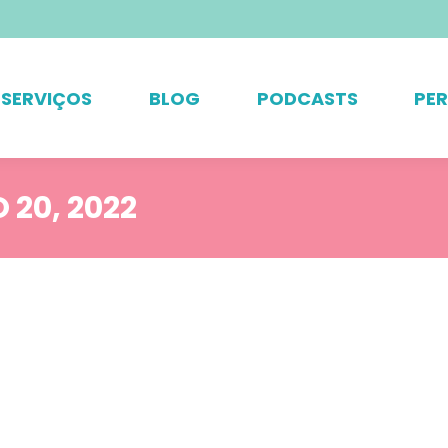
SERVIÇOS
BLOG
PODCASTS
PE
20, 2022