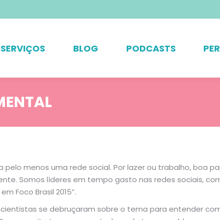
SERVIÇOS
BLOG
PODCASTS
PE
 MENTAL
a pelo menos uma rede social. Por lazer ou trabalho, boa pa
ente. Somos líderes em tempo gasto nas redes sociais, co
em Foco Brasil 2015”.
cientistas se debruçaram sobre o tema para entender como