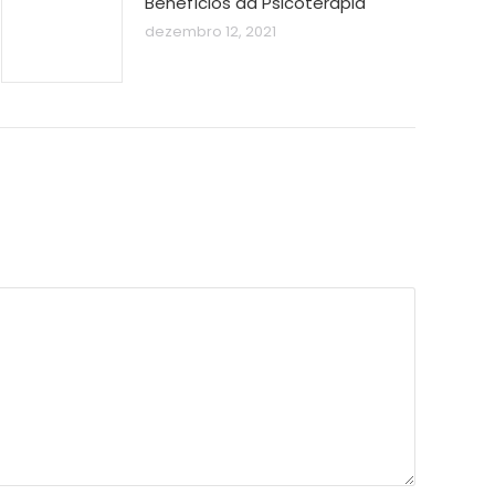
Benefícios da Psicoterapia
dezembro 12, 2021