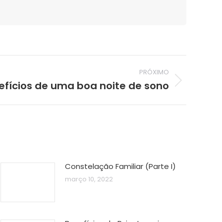
PRÓXIMO
efícios de uma boa noite de sono
Constelação Familiar (Parte I)
março 10, 2022