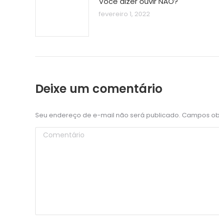
Você dizer ouvir NÃO?
fevereiro 1, 2022
Deixe um comentário
Seu endereço de e-mail não será publicado. Campos o
Comentário