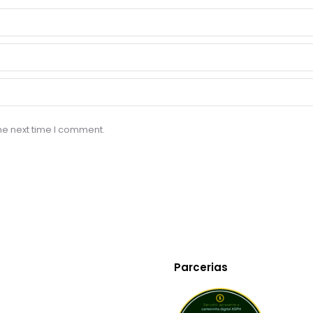
he next time I comment.
Parcerias