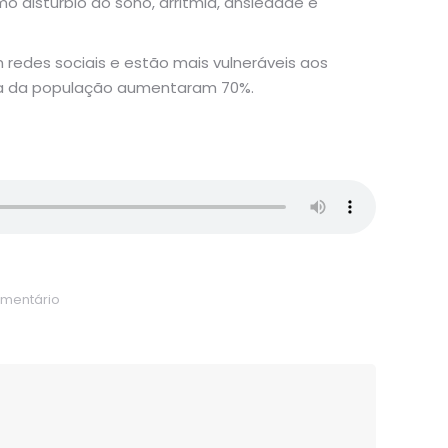
 distúrbio do sono, arritmia, ansiedade e
redes sociais e estão mais vulneráveis aos
ela da população aumentaram 70%.
omentário