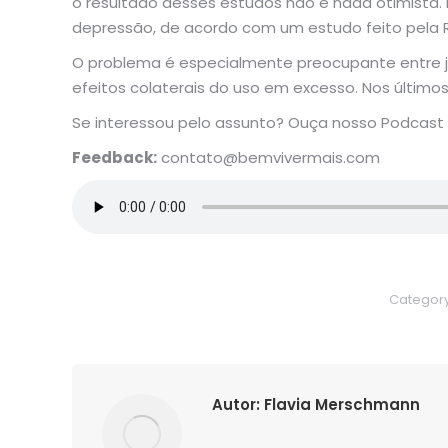
o resultado desses estudos não é nada otimista.
depressão, de acordo com um estudo feito pela Roy
O problema é especialmente preocupante entre jo
efeitos colaterais do uso em excesso. Nos últim
Se interessou pelo assunto? Ouça nosso Podcast 
Feedback:
contato@bemvivermais.com
Categor
Autor:
Flavia Merschmann