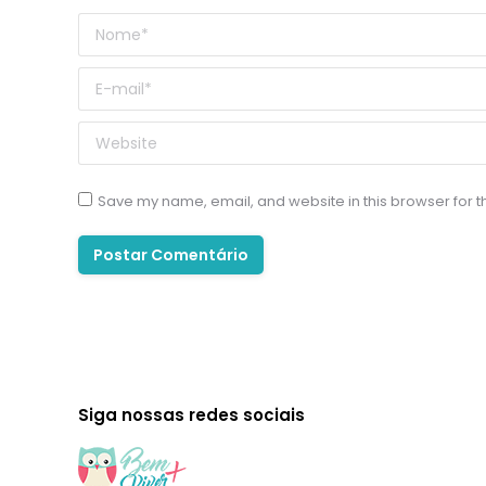
Nome *
E-mail *
Website
Save my name, email, and website in this browser for t
Postar Comentário
Siga nossas redes sociais