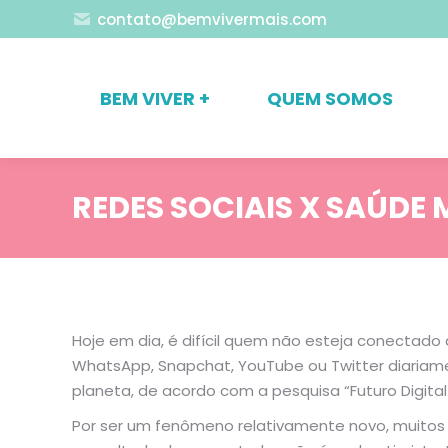
contato@bemvivermais.com
BEM VIVER +
QUEM SOMOS
REDES SOCIAIS X SAÚDE
Hoje em dia, é difícil quem não esteja conectado 
WhatsApp, Snapchat, YouTube ou Twitter diariam
planeta, de acordo com a pesquisa “Futuro Digital 
Por ser um fenômeno relativamente novo, muitos 