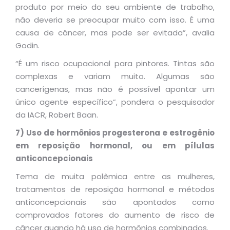
produto por meio do seu ambiente de trabalho,
não deveria se preocupar muito com isso. É uma
causa de câncer, mas pode ser evitada”, avalia
Godin.
“É um risco ocupacional para pintores. Tintas são
complexas e variam muito. Algumas são
cancerígenas, mas não é possível apontar um
único agente específico”, pondera o pesquisador
da IACR, Robert Baan.
7) Uso de hormônios progesterona e estrogênio
em reposição hormonal, ou em pílulas
anticoncepcionais
Tema de muita polêmica entre as mulheres,
tratamentos de reposição hormonal e métodos
anticoncepcionais são apontados como
comprovados fatores do aumento de risco de
câncer quando há uso de hormônios combinados.