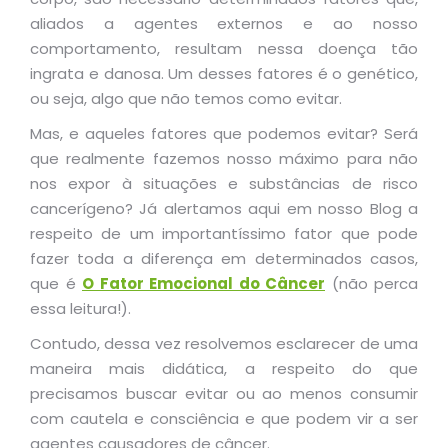
aliados a agentes externos e ao nosso
comportamento, resultam nessa doença tão
ingrata e danosa. Um desses fatores é o genético,
ou seja, algo que não temos como evitar.
Mas, e aqueles fatores que podemos evitar? Será
que realmente fazemos nosso máximo para não
nos expor à situações e substâncias de risco
cancerígeno?
Já alertamos aqui em nosso Blog a
respeito de um importantíssimo fator que pode
fazer toda a diferença em determinados casos,
que é
O Fator Emocional do Câncer
(não perca
essa leitura!).
Contudo, dessa vez resolvemos esclarecer de uma
maneira mais didática, a respeito do que
precisamos buscar evitar ou ao menos consumir
com cautela e consciência e que podem vir a ser
agentes causadores de câncer.