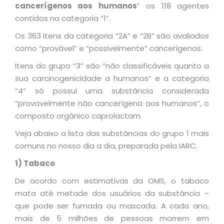
cancerígenos aos humanos
” os 118 agentes
contidos na categoria “1”.
Os 363 itens da categoria “2A” e “2B” são avaliados
como “provável” e “possivelmente” cancerígenos.
Itens do grupo “3” são “não classificáveis quanto a
sua carcinogenicidade a humanos” e a categoria
“4” só possui uma substância considerada
“provavelmente não cancerígena aos humanos”, o
composto orgânico caprolactam.
Veja abaixo a lista das substâncias do grupo 1 mais
comuns no nosso dia a dia, preparada pela IARC.
1) Tabaco
De acordo com estimativas da OMS, o tabaco
mata até metade dos usuários da substância –
que pode ser fumada ou mascada. A cada ano,
mais de 5 milhões de pessoas morrem em