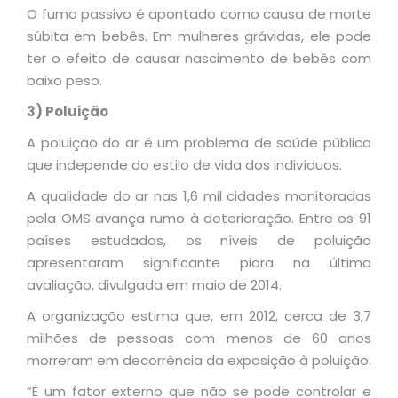
O fumo passivo é apontado como causa de morte
súbita em bebês. Em mulheres grávidas, ele pode
ter o efeito de causar nascimento de bebês com
baixo peso.
3) Poluição
A poluição do ar é um problema de saúde pública
que independe do estilo de vida dos indivíduos.
A qualidade do ar nas 1,6 mil cidades monitoradas
pela OMS avança rumo à deterioração. Entre os 91
países estudados, os níveis de poluição
apresentaram significante piora na última
avaliação, divulgada em maio de 2014.
A organização estima que, em 2012, cerca de 3,7
milhões de pessoas com menos de 60 anos
morreram em decorrência da exposição à poluição.
“É um fator externo que não se pode controlar e