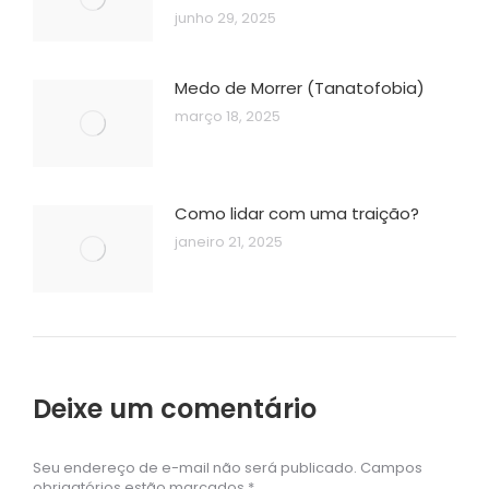
junho 29, 2025
Medo de Morrer (Tanatofobia)
março 18, 2025
Como lidar com uma traição?
janeiro 21, 2025
Deixe um comentário
Seu endereço de e-mail não será publicado. Campos
obrigatórios estão marcados
*