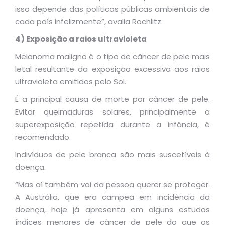
isso depende das políticas públicas ambientais de
cada país infelizmente”, avalia Rochlitz.
4) Exposição a raios ultravioleta
Melanoma maligno é o tipo de câncer de pele mais
letal resultante da exposição excessiva aos raios
ultravioleta emitidos pelo Sol.
É a principal causa de morte por câncer de pele.
Evitar queimaduras solares, principalmente a
superexposição repetida durante a infância, é
recomendado.
Indivíduos de pele branca são mais suscetíveis à
doença.
“Mas aí também vai da pessoa querer se proteger.
A Austrália, que era campeã em incidência da
doença, hoje já apresenta em alguns estudos
índices menores de câncer de pele do que os