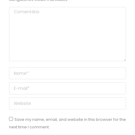
Comentário
Nome *
E-mail *
Website
Save my name, email, and website in this browser for the
next time I comment.