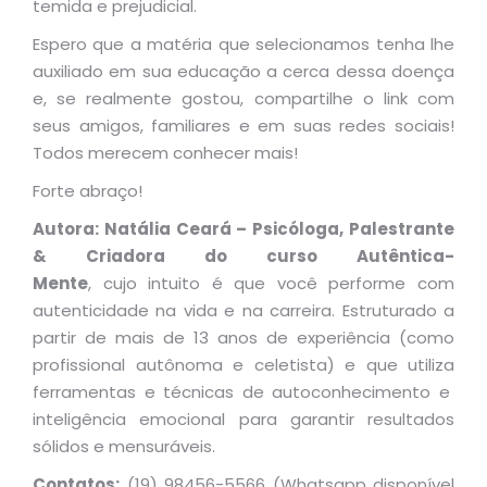
temida e prejudicial.
Espero que a matéria que selecionamos tenha lhe
auxiliado em sua educação a cerca dessa doença
e, se realmente gostou, compartilhe o link com
seus amigos, familiares e em suas redes sociais!
Todos merecem conhecer mais!
Forte abraço!
Autora: Natália Ceará – Psicóloga, Palestrante
& Criadora do curso Autêntica-
Mente
, cujo intuito é que você performe com
autenticidade na vida e na carreira. Estruturado a
partir de mais de 13 anos de experiência (como
profissional autônoma e celetista) e que utiliza
ferramentas e técnicas de autoconhecimento e
inteligência emocional para garantir resultados
sólidos e mensuráveis.
Contatos:
(19) 98456-5566 (Whatsapp disponível