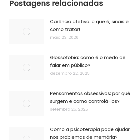
Postagens relacionadas
Carência afetiva: o que é, sinais e
como tratar!
maio 23, 2026
Glossofobia: como é o medo de
falar em público?
dezembro 22, 2025
Pensamentos obsessivos: por quê
surgem e como controlá-los?
setembro 25, 2025
Como a psicoterapia pode ajudar
nos problemas de memória?