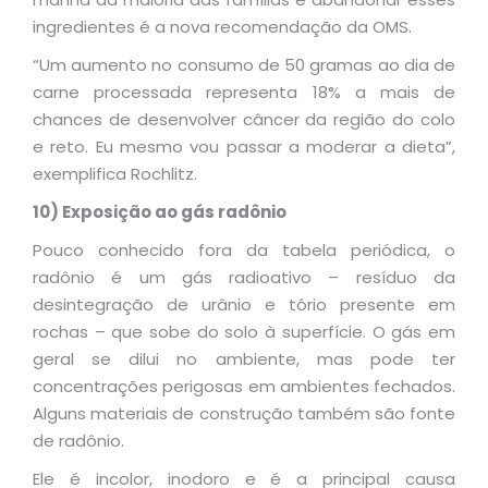
ingredientes é a nova recomendação da OMS.
“Um aumento no consumo de 50 gramas ao dia de
carne processada representa 18% a mais de
chances de desenvolver câncer da região do colo
e reto. Eu mesmo vou passar a moderar a dieta”,
exemplifica Rochlitz.
10) Exposição ao gás radônio
Pouco conhecido fora da tabela periódica, o
radônio é um gás radioativo – resíduo da
desintegração de urânio e tório presente em
rochas – que sobe do solo à superfície. O gás em
geral se dilui no ambiente, mas pode ter
concentrações perigosas em ambientes fechados.
Alguns materiais de construção também são fonte
de radônio.
Ele é incolor, inodoro e é a principal causa