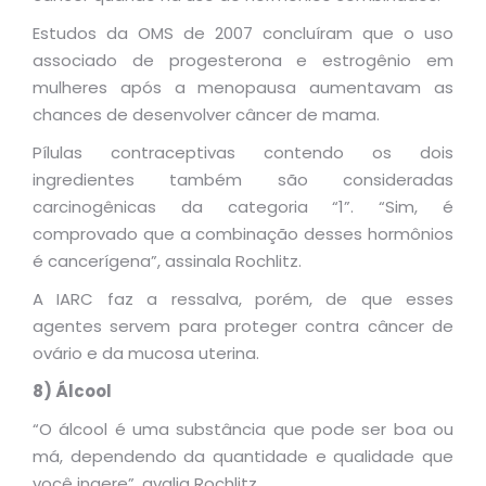
Estudos da OMS de 2007 concluíram que o uso
associado de progesterona e estrogênio em
mulheres após a menopausa aumentavam as
chances de desenvolver câncer de mama.
Pílulas contraceptivas contendo os dois
ingredientes também são consideradas
carcinogênicas da categoria “1”. “Sim, é
comprovado que a combinação desses hormônios
é cancerígena”, assinala Rochlitz.
A IARC faz a ressalva, porém, de que esses
agentes servem para proteger contra câncer de
ovário e da mucosa uterina.
8) Álcool
“O álcool é uma substância que pode ser boa ou
má, dependendo da quantidade e qualidade que
você ingere”, avalia Rochlitz.