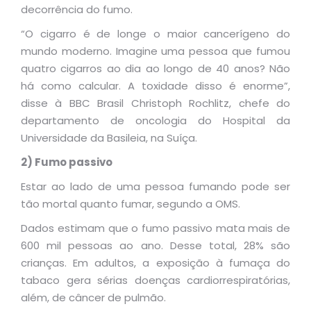
decorrência do fumo.
“O cigarro é de longe o maior cancerígeno do
mundo moderno. Imagine uma pessoa que fumou
quatro cigarros ao dia ao longo de 40 anos? Não
há como calcular. A toxidade disso é enorme”,
disse à BBC Brasil Christoph Rochlitz, chefe do
departamento de oncologia do Hospital da
Universidade da Basileia, na Suíça.
2) Fumo passivo
Estar ao lado de uma pessoa fumando pode ser
tão mortal quanto fumar, segundo a OMS.
Dados estimam que o fumo passivo mata mais de
600 mil pessoas ao ano. Desse total, 28% são
crianças. Em adultos, a exposição à fumaça do
tabaco gera sérias doenças cardiorrespiratórias,
além, de câncer de pulmão.