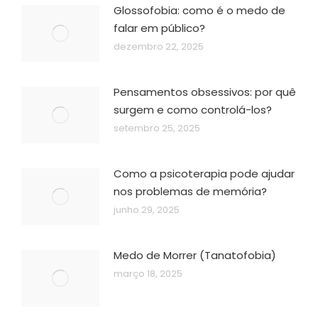
Glossofobia: como é o medo de
falar em público?
dezembro 22, 2025
Pensamentos obsessivos: por quê
surgem e como controlá-los?
setembro 25, 2025
Como a psicoterapia pode ajudar
nos problemas de memória?
junho 29, 2025
Medo de Morrer (Tanatofobia)
março 18, 2025