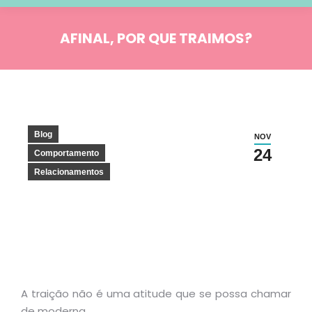
AFINAL, POR QUE TRAIMOS?
Você está aqui:
Blog
NOV
24
Comportamento
Relacionamentos
A traição não é uma atitude que se possa chamar
de moderna.