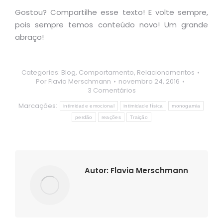
Gostou? Compartilhe esse texto! E volte sempre,
pois sempre temos conteúdo novo! Um grande
abraço!
Categories:
Blog
,
Comportamento
,
Relacionamentos
Por
Flavia Merschmann
novembro 24, 2016
3 Comentários
Marcações:
intimidade emocional
intimidade física
monogamia
perdão
reações
Traição
Autor:
Flavia Merschmann