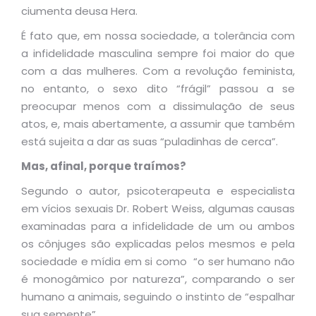
ciumenta deusa Hera.
É fato que, em nossa sociedade, a tolerância com
a infidelidade masculina sempre foi maior do que
com a das mulheres. Com a revolução feminista,
no entanto, o sexo dito “frágil” passou a se
preocupar menos com a dissimulação de seus
atos, e, mais abertamente, a assumir que também
está sujeita a dar as suas “puladinhas de cerca”.
Mas, afinal, porque traímos?
Segundo o autor, psicoterapeuta e especialista
em vícios sexuais Dr. Robert Weiss, algumas causas
examinadas para a infidelidade de um ou ambos
os cônjuges são explicadas pelos mesmos e pela
sociedade e mídia em si como “o ser humano não
é monogâmico por natureza”, comparando o ser
humano a animais, seguindo o instinto de “espalhar
sua semente”.