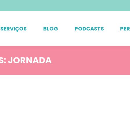
SERVIÇOS
BLOG
PODCASTS
PE
S:
JORNADA