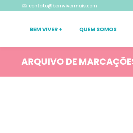
contato@bemvivermais.com
BEM VIVER +
QUEM SOMOS
ARQUIVO DE MARCAÇÕE
Blog
Carreira / Vida Profissional
Nossos Serviços