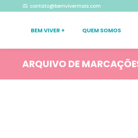
contato@bemvivermais.com
BEM VIVER +
QUEM SOMOS
ARQUIVO DE MARCAÇÕE
Blog
Comportamento
Conceitos Fundamentais