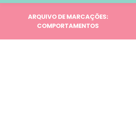
ARQUIVO DE MARCAÇÕES:
COMPORTAMENTOS
Você está aqui:
Blog
OUT
31
Comportamento
Estudos & Curiosidades
Psicologia: Distúrbios emocionais
Como os hormônios