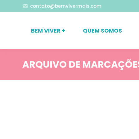
contato@bemvivermais.com
BEM VIVER +
QUEM SOMOS
ARQUIVO DE MARCAÇÕE
Blog
Comportamento
Suicídio e relacionados