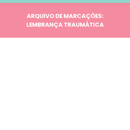
ARQUIVO DE MARCAÇÕES:
LEMBRANÇA TRAUMÁTICA
Você está aqui:
Blog
JUN
15
Comportamento