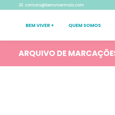
contato@bemvivermais.com
BEM VIVER +
QUEM SOMOS
ARQUIVO DE MARCAÇÕE
Blog
Comportamento
Nossos Serviços
Relacionamentos